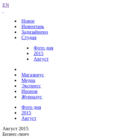
EN
Новое
Инвентарь
Задизайнено
Студия
Фото дня
2015
Август
Магазинус
Медиа
Экспресс
Иронов
Журналус
Фото дня
2015
Август
Август 2015
Бизнес-линч