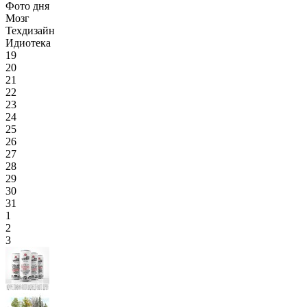
Фото дня
Мозг
Техдизайн
Идиотека
19
20
21
22
23
24
25
26
27
28
29
30
31
1
2
3