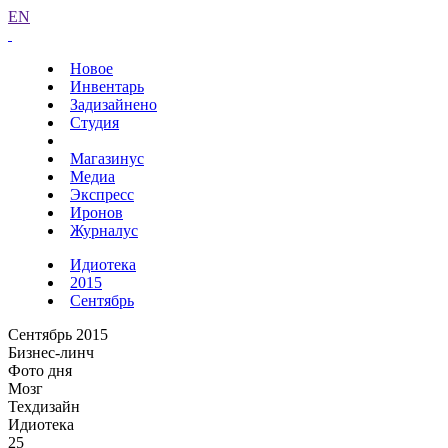
EN
Новое
Инвентарь
Задизайнено
Студия
Магазинус
Медиа
Экспресс
Иронов
Журналус
Идиотека
2015
Сентябрь
Сентябрь 2015
Бизнес-линч
Фото дня
Мозг
Техдизайн
Идиотека
25