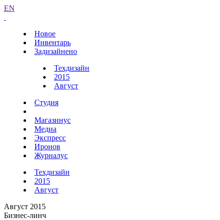
EN
Новое
Инвентарь
Задизайнено
Техдизайн
2015
Август
Студия
Магазинус
Медиа
Экспресс
Иронов
Журналус
Техдизайн
2015
Август
Август 2015
Бизнес-линч