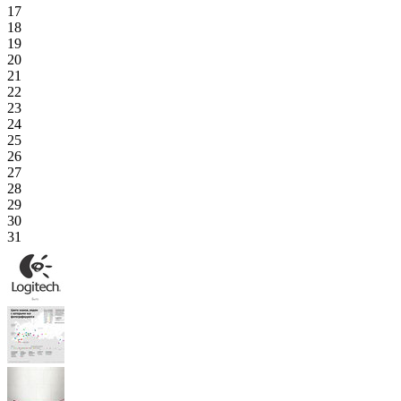
17
18
19
20
21
22
23
24
25
26
27
28
29
30
31