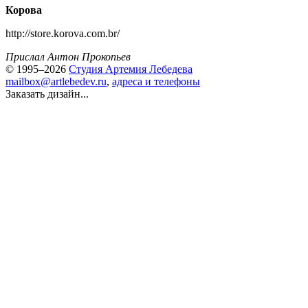
Корова
http://store.korova.com.br/
Прислал Антон Прокопьев
© 1995–2026
Студия Артемия Лебедева
mailbox@artlebedev.ru
,
адреса и телефоны
Заказать дизайн...