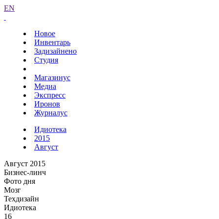
EN
Новое
Инвентарь
Задизайнено
Студия
Магазинус
Медиа
Экспресс
Иронов
Журналус
Идиотека
2015
Август
Август 2015
Бизнес-линч
Фото дня
Мозг
Техдизайн
Идиотека
16