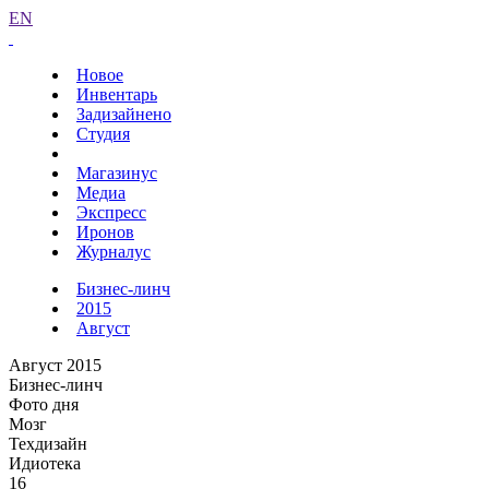
EN
Новое
Инвентарь
Задизайнено
Студия
Магазинус
Медиа
Экспресс
Иронов
Журналус
Бизнес-линч
2015
Август
Август 2015
Бизнес-линч
Фото дня
Мозг
Техдизайн
Идиотека
16