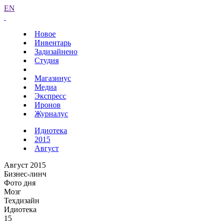
EN
Новое
Инвентарь
Задизайнено
Студия
Магазинус
Медиа
Экспресс
Иронов
Журналус
Идиотека
2015
Август
Август 2015
Бизнес-линч
Фото дня
Мозг
Техдизайн
Идиотека
15