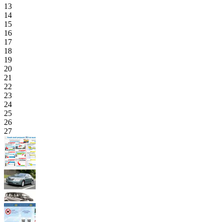
13
14
15
16
17
18
19
20
21
22
23
24
25
26
27