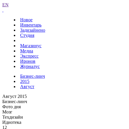
EN
Новое
Инвентарь
Задизайнено
Студия
Магазинус
Медиа
Экспресс
Иронов
Журналус
Бизнес-линч
2015
Август
Август 2015
Бизнес-линч
Фото дня
Мозг
Техдизайн
Идиотека
12