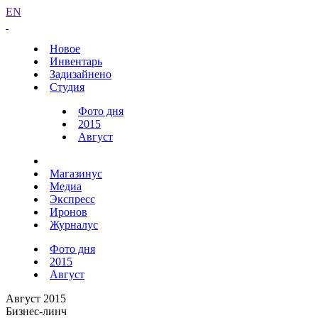
EN
Новое
Инвентарь
Задизайнено
Студия
Фото дня
2015
Август
Магазинус
Медиа
Экспресс
Иронов
Журналус
Фото дня
2015
Август
Август 2015
Бизнес-линч