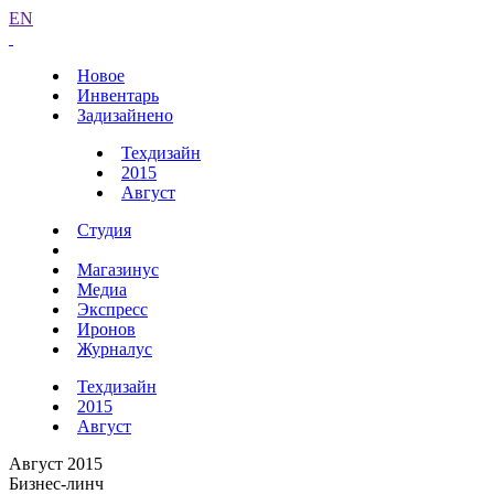
EN
Новое
Инвентарь
Задизайнено
Техдизайн
2015
Август
Студия
Магазинус
Медиа
Экспресс
Иронов
Журналус
Техдизайн
2015
Август
Август 2015
Бизнес-линч