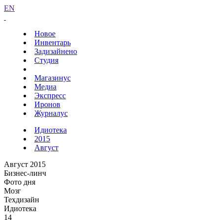
EN
Новое
Инвентарь
Задизайнено
Студия
Магазинус
Медиа
Экспресс
Иронов
Журналус
Идиотека
2015
Август
Август 2015
Бизнес-линч
Фото дня
Мозг
Техдизайн
Идиотека
14