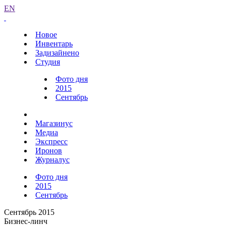
EN
Новое
Инвентарь
Задизайнено
Студия
Фото дня
2015
Сентябрь
Магазинус
Медиа
Экспресс
Иронов
Журналус
Фото дня
2015
Сентябрь
Сентябрь 2015
Бизнес-линч