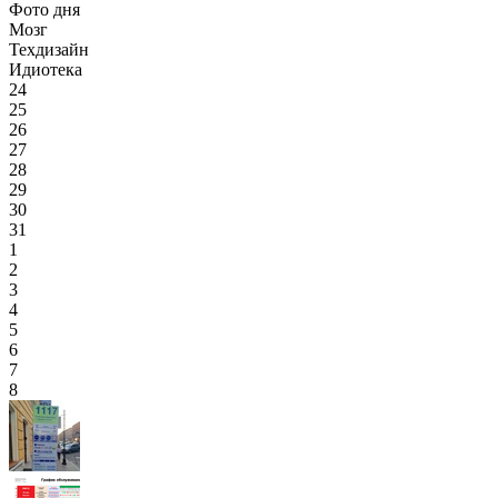
Фото дня
Мозг
Техдизайн
Идиотека
24
25
26
27
28
29
30
31
1
2
3
4
5
6
7
8