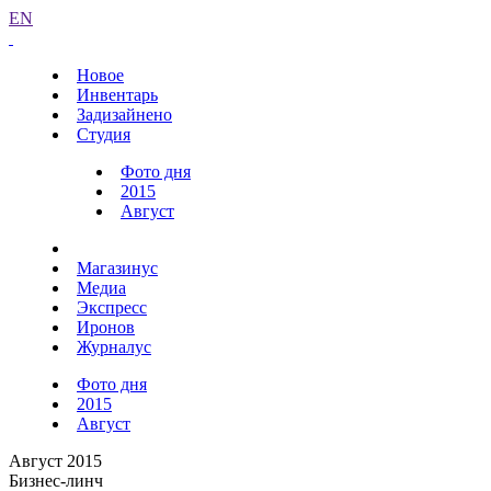
EN
Новое
Инвентарь
Задизайнено
Студия
Фото дня
2015
Август
Магазинус
Медиа
Экспресс
Иронов
Журналус
Фото дня
2015
Август
Август 2015
Бизнес-линч