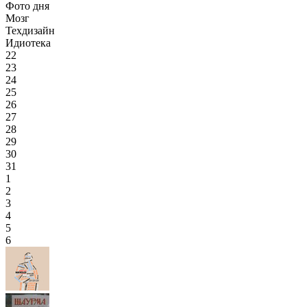
Фото дня
Мозг
Техдизайн
Идиотека
22
23
24
25
26
27
28
29
30
31
1
2
3
4
5
6