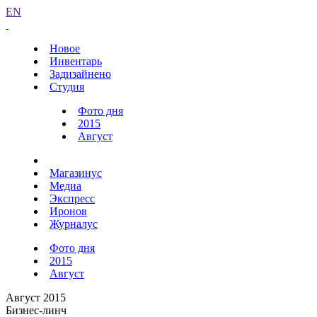
EN
Новое
Инвентарь
Задизайнено
Студия
Фото дня
2015
Август
Магазинус
Медиа
Экспресс
Иронов
Журналус
Фото дня
2015
Август
Август 2015
Бизнес-линч