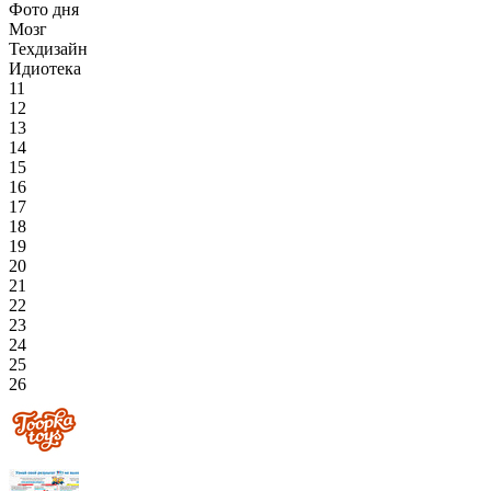
Фото дня
Мозг
Техдизайн
Идиотека
11
12
13
14
15
16
17
18
19
20
21
22
23
24
25
26