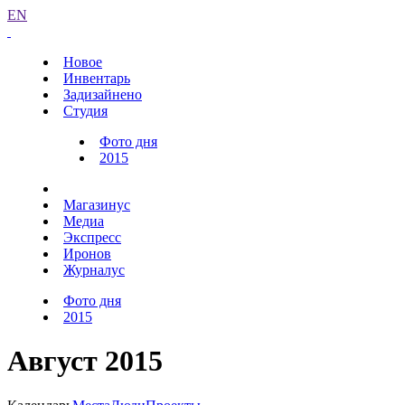
EN
Новое
Инвентарь
Задизайнено
Студия
Фото дня
2015
Магазинус
Медиа
Экспресс
Иронов
Журналус
Фото дня
2015
Август 2015