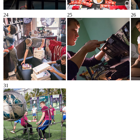
24
25
26
31