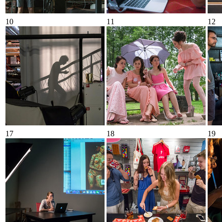
10
11
12
17
18
19