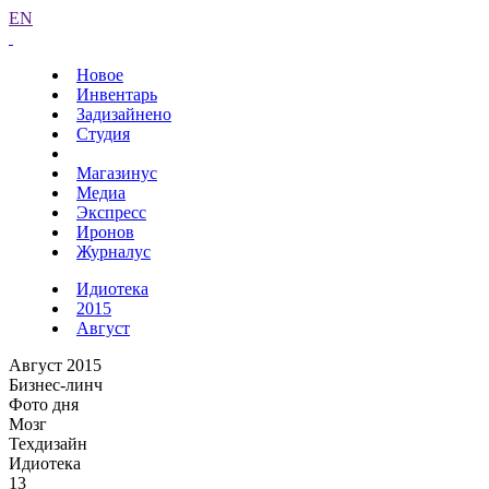
EN
Новое
Инвентарь
Задизайнено
Студия
Магазинус
Медиа
Экспресс
Иронов
Журналус
Идиотека
2015
Август
Август 2015
Бизнес-линч
Фото дня
Мозг
Техдизайн
Идиотека
13