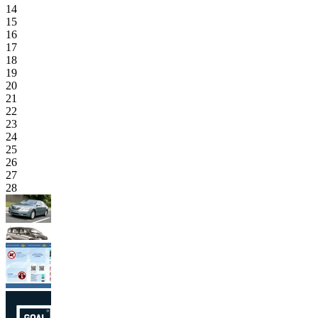
14
15
16
17
18
19
20
21
22
23
24
25
26
27
28