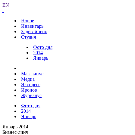
EN
Новое
Инвентарь
Задизайнено
Студия
Фото дня
2014
Январь
Магазинус
Медиа
Экспресс
Иронов
Журналус
Фото дня
2014
Январь
Январь 2014
Бизнес-линч