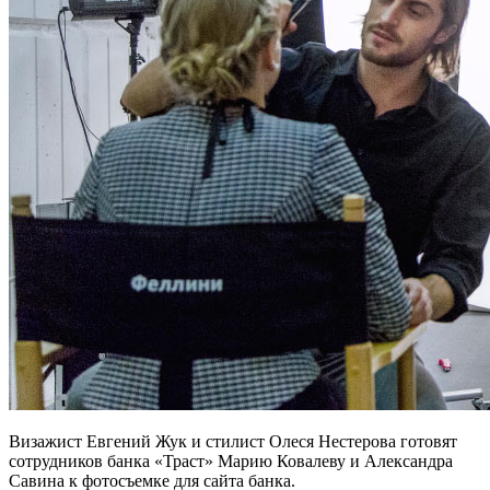
Визажист Евгений Жук и стилист Олеся Нестерова готовят
сотрудников банка «Траст» Марию Ковалеву и Александра
Савина к фотосъемке для сайта банка.