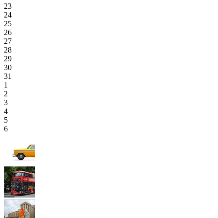
23
24
25
26
27
28
29
30
31
1
2
3
4
5
6