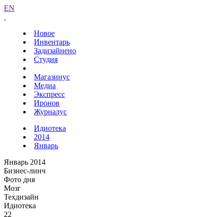
EN
Новое
Инвентарь
Задизайнено
Студия
Магазинус
Медиа
Экспресс
Иронов
Журналус
Идиотека
2014
Январь
Январь 2014
Бизнес-линч
Фото дня
Мозг
Техдизайн
Идиотека
22