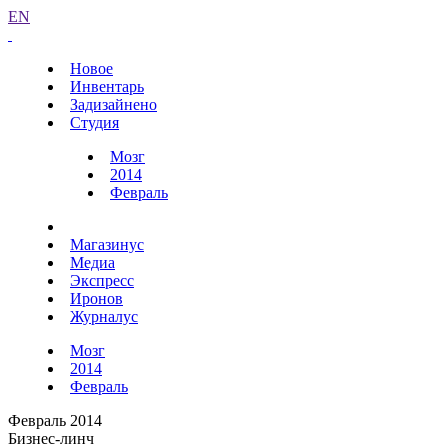
EN
Новое
Инвентарь
Задизайнено
Студия
Мозг
2014
Февраль
Магазинус
Медиа
Экспресс
Иронов
Журналус
Мозг
2014
Февраль
Февраль 2014
Бизнес-линч