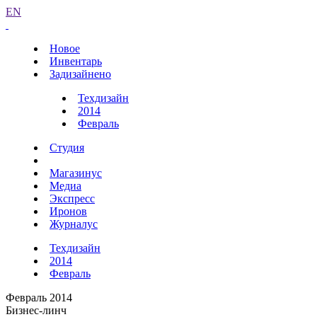
EN
Новое
Инвентарь
Задизайнено
Техдизайн
2014
Февраль
Студия
Магазинус
Медиа
Экспресс
Иронов
Журналус
Техдизайн
2014
Февраль
Февраль 2014
Бизнес-линч