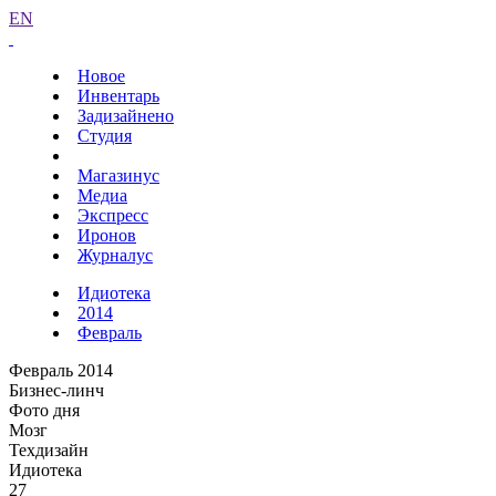
EN
Новое
Инвентарь
Задизайнено
Студия
Магазинус
Медиа
Экспресс
Иронов
Журналус
Идиотека
2014
Февраль
Февраль 2014
Бизнес-линч
Фото дня
Мозг
Техдизайн
Идиотека
27