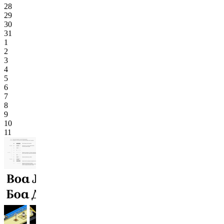
28
29
30
31
1
2
3
4
5
6
7
8
9
10
11