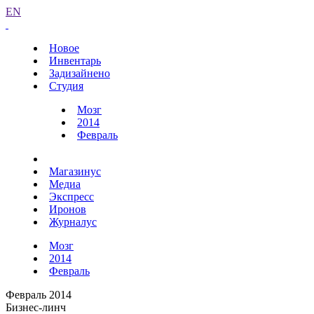
EN
Новое
Инвентарь
Задизайнено
Студия
Мозг
2014
Февраль
Магазинус
Медиа
Экспресс
Иронов
Журналус
Мозг
2014
Февраль
Февраль 2014
Бизнес-линч