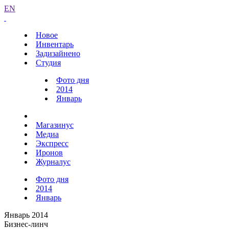
EN
Новое
Инвентарь
Задизайнено
Студия
Фото дня
2014
Январь
Магазинус
Медиа
Экспресс
Иронов
Журналус
Фото дня
2014
Январь
Январь 2014
Бизнес-линч