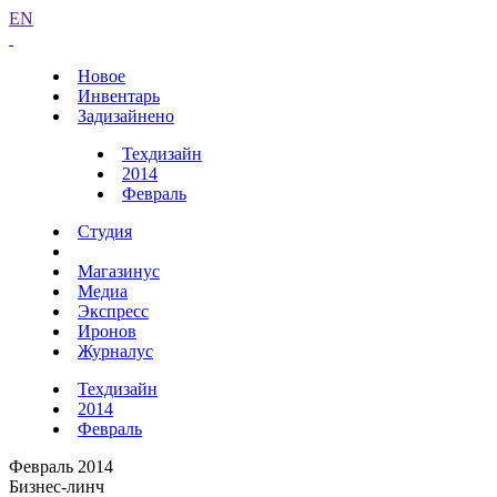
EN
Новое
Инвентарь
Задизайнено
Техдизайн
2014
Февраль
Студия
Магазинус
Медиа
Экспресс
Иронов
Журналус
Техдизайн
2014
Февраль
Февраль 2014
Бизнес-линч