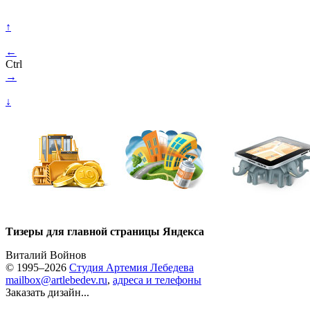
↑
←
Ctrl
→
↓
Тизеры для главной страницы Яндекса
Виталий Войнов
© 1995–2026
Студия Артемия Лебедева
mailbox@artlebedev.ru
,
адреса и телефоны
Заказать дизайн...