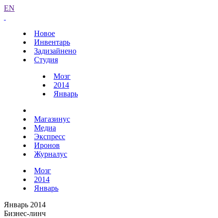
EN
Новое
Инвентарь
Задизайнено
Студия
Мозг
2014
Январь
Магазинус
Медиа
Экспресс
Иронов
Журналус
Мозг
2014
Январь
Январь 2014
Бизнес-линч