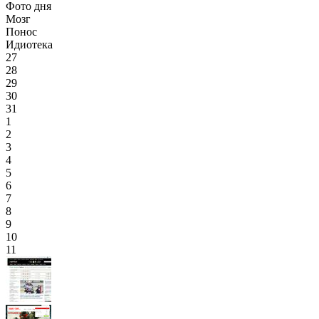
Фото дня
Мозг
Понос
Идиотека
27
28
29
30
31
1
2
3
4
5
6
7
8
9
10
11