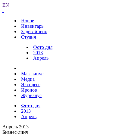
EN
Новое
Инвентарь
Задизайнено
Студия
Фото дня
2013
Апрель
Магазинус
Медиа
Экспресс
Иронов
Журналус
Фото дня
2013
Апрель
Апрель 2013
Бизнес-линч