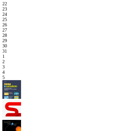
22
23
24
25
26
27
28
29
30
31
1
2
3
4
5