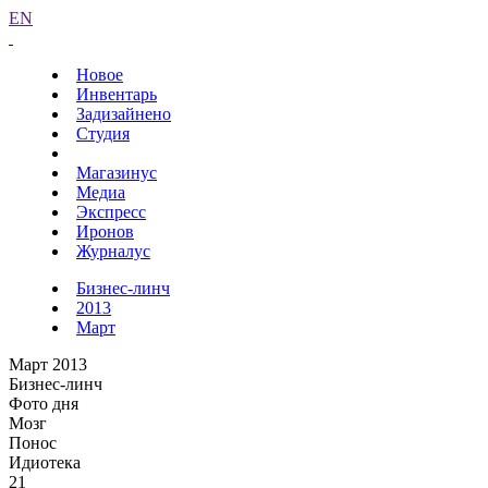
EN
Новое
Инвентарь
Задизайнено
Студия
Магазинус
Медиа
Экспресс
Иронов
Журналус
Бизнес-линч
2013
Март
Март 2013
Бизнес-линч
Фото дня
Мозг
Понос
Идиотека
21