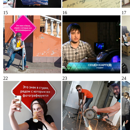
15
16
17
22
23
24