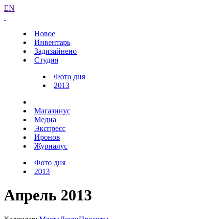
EN
Новое
Инвентарь
Задизайнено
Студия
Фото дня
2013
Магазинус
Медиа
Экспресс
Иронов
Журналус
Фото дня
2013
Апрель 2013