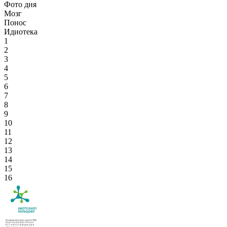
Фото дня
Мозг
Понос
Идиотека
1
2
3
4
5
6
7
8
9
10
11
12
13
14
15
16