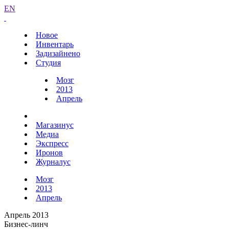
EN
Новое
Инвентарь
Задизайнено
Студия
Мозг
2013
Апрель
Магазинус
Медиа
Экспресс
Иронов
Журналус
Мозг
2013
Апрель
Апрель 2013
Бизнес-линч