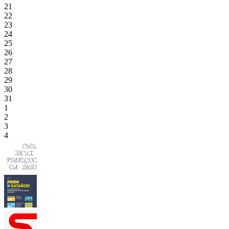
21
22
23
24
25
26
27
28
29
30
31
1
2
3
4