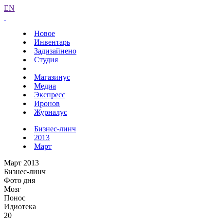
EN
Новое
Инвентарь
Задизайнено
Студия
Магазинус
Медиа
Экспресс
Иронов
Журналус
Бизнес-линч
2013
Март
Март 2013
Бизнес-линч
Фото дня
Мозг
Понос
Идиотека
20