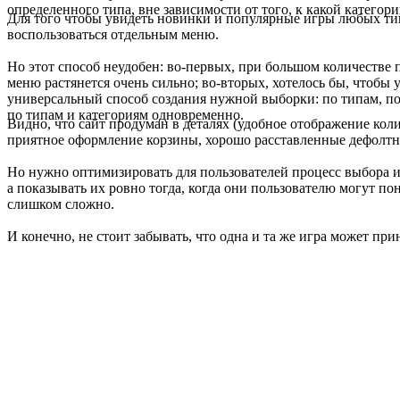
определенного типа, вне зависимости от того, к какой категор
Для того чтобы увидеть новинки и популярные игры любых тип
воспользоваться отдельным меню.
Но этот способ неудобен: во-первых, при большом количестве
меню растянется очень сильно; во-вторых, хотелось бы, чтобы 
универсальный способ создания нужной выборки: по типам, по
по типам и категориям одновременно.
Видно, что сайт продуман в деталях (удобное отображение коли
приятное оформление корзины, хорошо расставленные дефолтн
Но нужно оптимизировать для пользователей процесс выбора иг
а показывать их ровно тогда, когда они пользователю могут по
слишком сложно.
И конечно, не стоит забывать, что одна и та же игра может пр