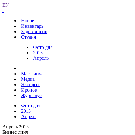
EN
Новое
Инвентарь
Задизайнено
Студия
Фото дня
2013
Апрель
Магазинус
Медиа
Экспресс
Иронов
Журналус
Фото дня
2013
Апрель
Апрель 2013
Бизнес-линч