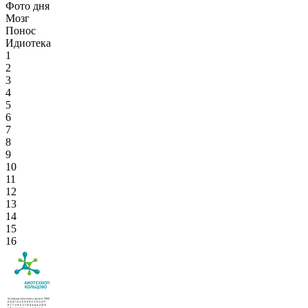
Фото дня
Мозг
Понос
Идиотека
1
2
3
4
5
6
7
8
9
10
11
12
13
14
15
16