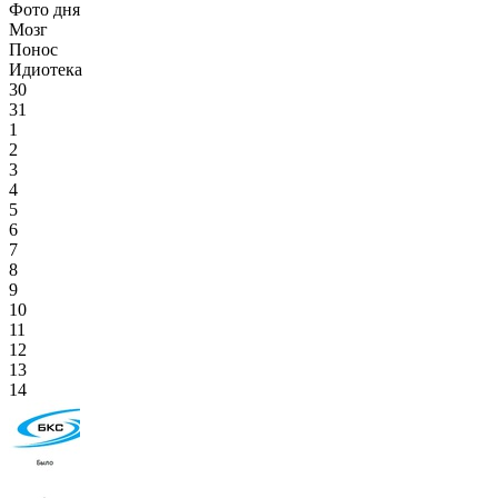
Фото дня
Мозг
Понос
Идиотека
30
31
1
2
3
4
5
6
7
8
9
10
11
12
13
14