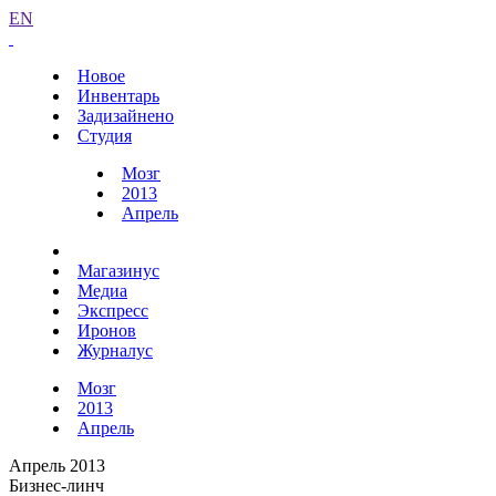
EN
Новое
Инвентарь
Задизайнено
Студия
Мозг
2013
Апрель
Магазинус
Медиа
Экспресс
Иронов
Журналус
Мозг
2013
Апрель
Апрель 2013
Бизнес-линч