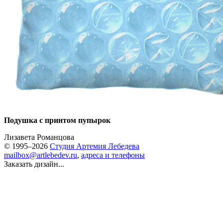
Подушка с принтом пупырок
Лизавета Романцова
© 1995–2026
Студия Артемия Лебедева
mailbox@artlebedev.ru
,
адреса и телефоны
Заказать дизайн...