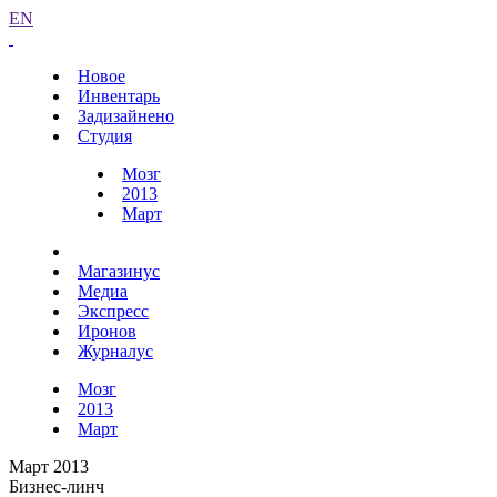
EN
Новое
Инвентарь
Задизайнено
Студия
Мозг
2013
Март
Магазинус
Медиа
Экспресс
Иронов
Журналус
Мозг
2013
Март
Март 2013
Бизнес-линч