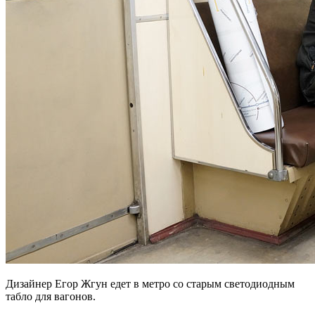
Дизайнер Егор Жгун едет в метро со старым светодиодным
табло для вагонов.