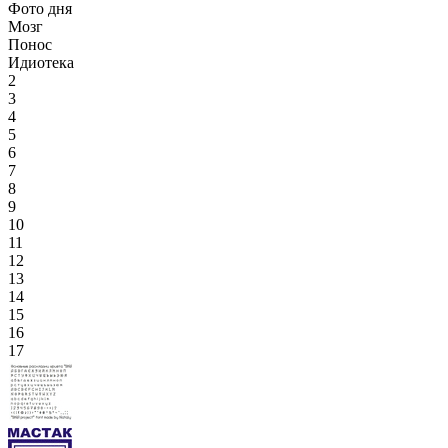
Фото дня
Мозг
Понос
Идиотека
2
3
4
5
6
7
8
9
10
11
12
13
14
15
16
17