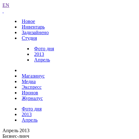
EN
Новое
Инвентарь
Задизайнено
Студия
Фото дня
2013
Апрель
Магазинус
Медиа
Экспресс
Иронов
Журналус
Фото дня
2013
Апрель
Апрель 2013
Бизнес-линч