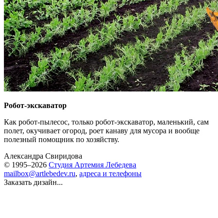
Робот-экскаватор
Как робот-пылесос, только робот-экскаватор, маленький, сам
полет, окучивает огород, роет канаву для мусора и вообще
полезный помощник по хозяйству.
Александра Свиридова
© 1995–2026
Студия Артемия Лебедева
mailbox@artlebedev.ru
,
адреса и телефоны
Заказать дизайн...