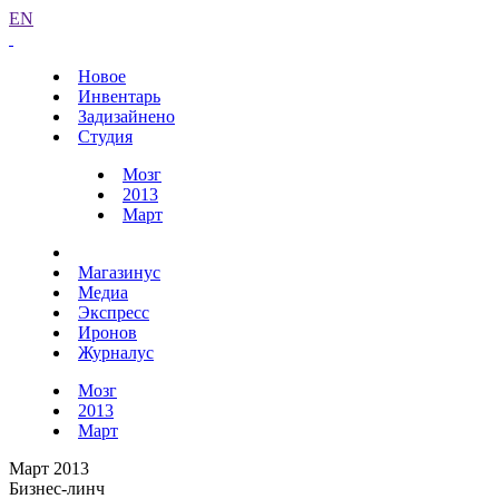
EN
Новое
Инвентарь
Задизайнено
Студия
Мозг
2013
Март
Магазинус
Медиа
Экспресс
Иронов
Журналус
Мозг
2013
Март
Март 2013
Бизнес-линч