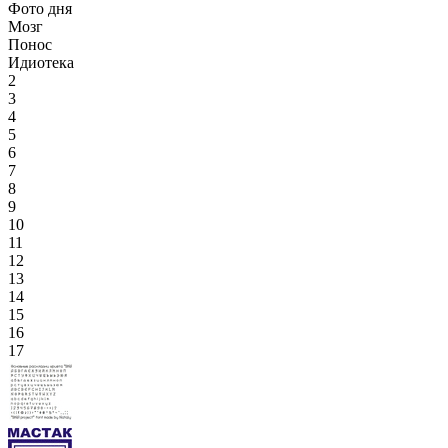
Фото дня
Мозг
Понос
Идиотека
2
3
4
5
6
7
8
9
10
11
12
13
14
15
16
17