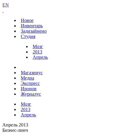
EN
Новое
Инвентарь
Задизайнено
Студия
Мозг
2013
Апрель
Магазинус
Медиа
Экспресс
Иронов
Журналус
Мозг
2013
Апрель
Апрель 2013
Бизнес-линч