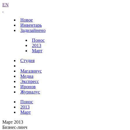
EN
Новое
Инвентарь
Задизайнено
Понос
2013
Март
Студия
Магазинус
Медиа
Экспресс
Иронов
Журналус
Понос
2013
Март
Март 2013
Бизнес-линч