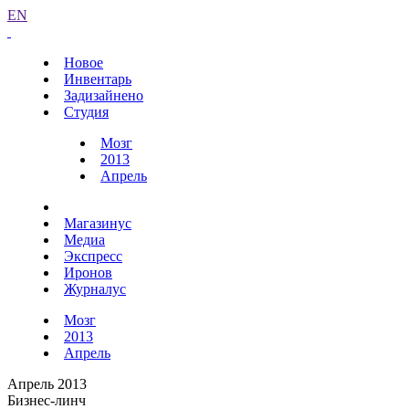
EN
Новое
Инвентарь
Задизайнено
Студия
Мозг
2013
Апрель
Магазинус
Медиа
Экспресс
Иронов
Журналус
Мозг
2013
Апрель
Апрель 2013
Бизнес-линч