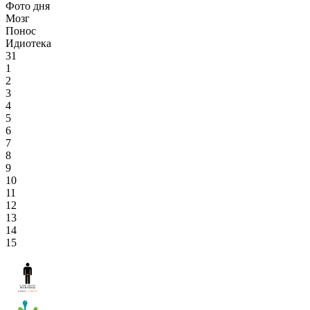
Фото дня
Мозг
Понос
Идиотека
31
1
2
3
4
5
6
7
8
9
10
11
12
13
14
15