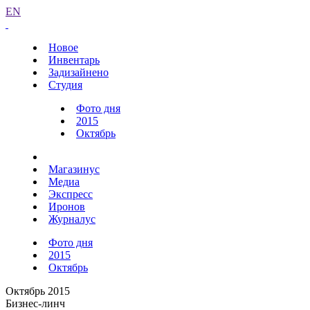
EN
Новое
Инвентарь
Задизайнено
Студия
Фото дня
2015
Октябрь
Магазинус
Медиа
Экспресс
Иронов
Журналус
Фото дня
2015
Октябрь
Октябрь 2015
Бизнес-линч