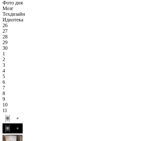
Фото дня
Мозг
Техдизайн
Идиотека
26
27
28
29
30
1
2
3
4
5
6
7
8
9
10
11