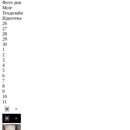
Фото дня
Мозг
Техдизайн
Идиотека
26
27
28
29
30
1
2
3
4
5
6
7
8
9
10
11