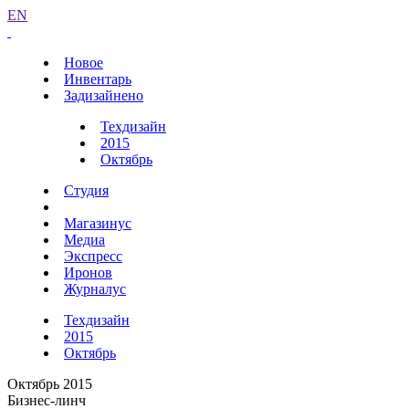
EN
Новое
Инвентарь
Задизайнено
Техдизайн
2015
Октябрь
Студия
Магазинус
Медиа
Экспресс
Иронов
Журналус
Техдизайн
2015
Октябрь
Октябрь 2015
Бизнес-линч