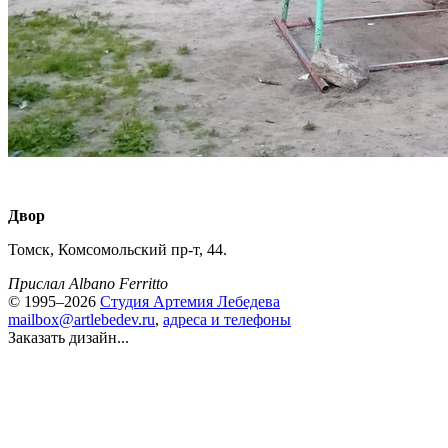
Двор
Томск, Комсомольский пр-т, 44.
Прислал Albano Ferritto
© 1995–2026
Студия Артемия Лебедева
mailbox@artlebedev.ru
,
адреса и телефоны
Заказать дизайн...