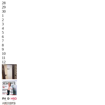
28
29
30
1
2
3
4
5
6
7
8
9
10
11
12