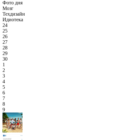
Фото дня
Мозг
Техдизайн
Идиотека
24
25
26
27
28
29
30
1
2
3
4
5
6
7
8
9