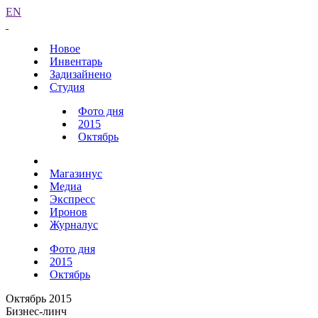
EN
Новое
Инвентарь
Задизайнено
Студия
Фото дня
2015
Октябрь
Магазинус
Медиа
Экспресс
Иронов
Журналус
Фото дня
2015
Октябрь
Октябрь 2015
Бизнес-линч