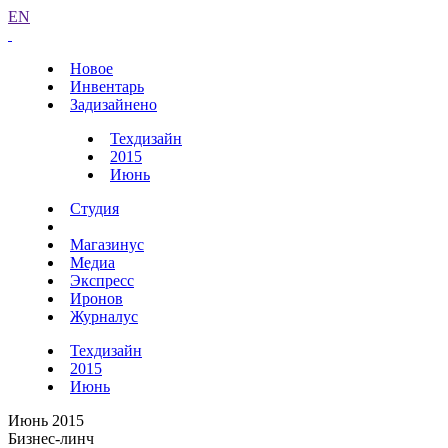
EN
Новое
Инвентарь
Задизайнено
Техдизайн
2015
Июнь
Студия
Магазинус
Медиа
Экспресс
Иронов
Журналус
Техдизайн
2015
Июнь
Июнь 2015
Бизнес-линч