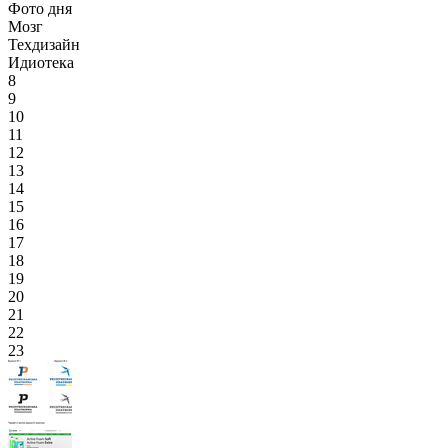
Фото дня
Мозг
Техдизайн
Идиотека
8
9
10
11
12
13
14
15
16
17
18
19
20
21
22
23