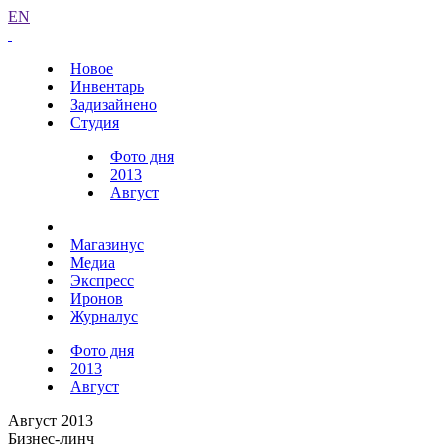
EN
Новое
Инвентарь
Задизайнено
Студия
Фото дня
2013
Август
Магазинус
Медиа
Экспресс
Иронов
Журналус
Фото дня
2013
Август
Август 2013
Бизнес-линч