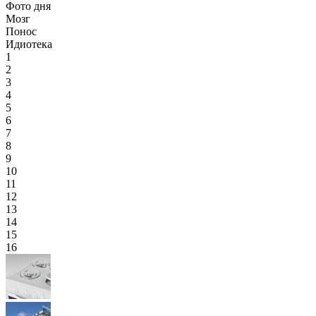
Фото дня
Мозг
Понос
Идиотека
1
2
3
4
5
6
7
8
9
10
11
12
13
14
15
16