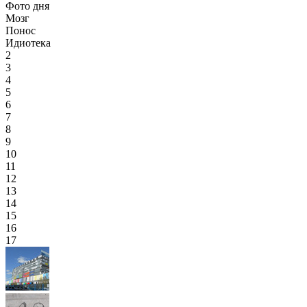
Фото дня
Мозг
Понос
Идиотека
2
3
4
5
6
7
8
9
10
11
12
13
14
15
16
17