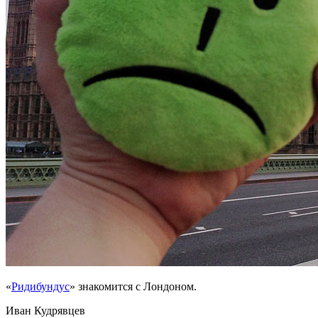
«
Ридибундус
» знакомится с Лондоном.
Иван Кудрявцев