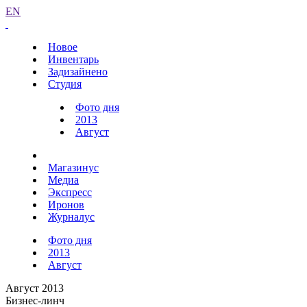
EN
Новое
Инвентарь
Задизайнено
Студия
Фото дня
2013
Август
Магазинус
Медиа
Экспресс
Иронов
Журналус
Фото дня
2013
Август
Август 2013
Бизнес-линч