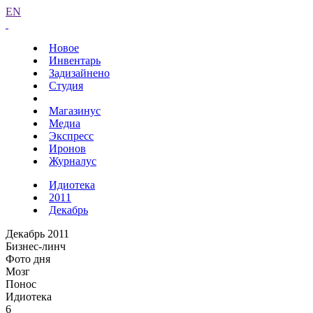
EN
Новое
Инвентарь
Задизайнено
Студия
Магазинус
Медиа
Экспресс
Иронов
Журналус
Идиотека
2011
Декабрь
Декабрь 2011
Бизнес-линч
Фото дня
Мозг
Понос
Идиотека
6