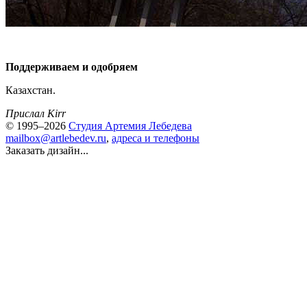
Поддерживаем и одобряем
Казахстан.
Прислал Kirr
© 1995–2026
Студия Артемия Лебедева
mailbox@artlebedev.ru
,
адреса и телефоны
Заказать дизайн...