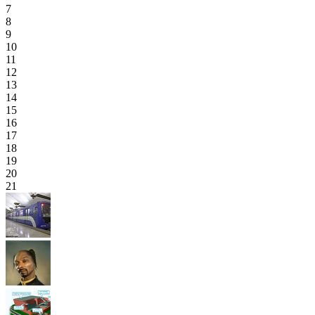
7
8
9
10
11
12
13
14
15
16
17
18
19
20
21