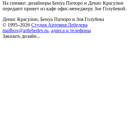
На снимке: дизайнеры Бенуа Патюро и Денис Красулин
передают привет из кафе офис-менеджеру Зое Голубевой.
Денис Красулин
,
Бенуа Патюро
и
Зоя Голубева
© 1995–2026
Студия Артемия Лебедева
mailbox@artlebedev.ru
,
адреса и телефоны
Заказать дизайн...