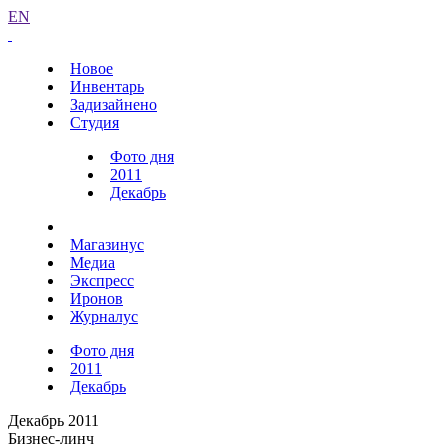
EN
Новое
Инвентарь
Задизайнено
Студия
Фото дня
2011
Декабрь
Магазинус
Медиа
Экспресс
Иронов
Журналус
Фото дня
2011
Декабрь
Декабрь 2011
Бизнес-линч