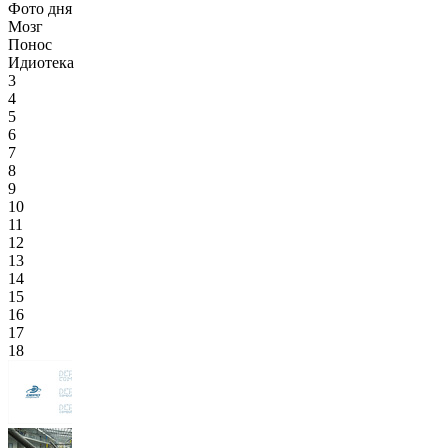
Фото дня
Мозг
Понос
Идиотека
3
4
5
6
7
8
9
10
11
12
13
14
15
16
17
18