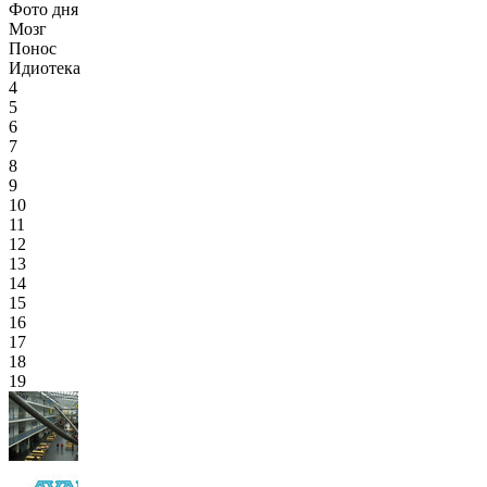
Фото дня
Мозг
Понос
Идиотека
4
5
6
7
8
9
10
11
12
13
14
15
16
17
18
19