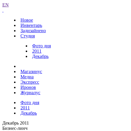
EN
Новое
Инвентарь
Задизайнено
Студия
Фото дня
2011
Декабрь
Магазинус
Медиа
Экспресс
Иронов
Журналус
Фото дня
2011
Декабрь
Декабрь 2011
Бизнес-линч