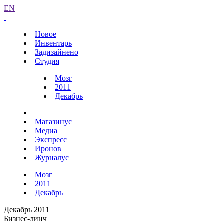
EN
Новое
Инвентарь
Задизайнено
Студия
Мозг
2011
Декабрь
Магазинус
Медиа
Экспресс
Иронов
Журналус
Мозг
2011
Декабрь
Декабрь 2011
Бизнес-линч