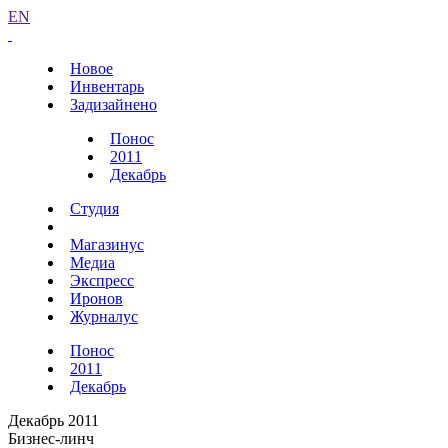
EN
Новое
Инвентарь
Задизайнено
Понос
2011
Декабрь
Студия
Магазинус
Медиа
Экспресс
Иронов
Журналус
Понос
2011
Декабрь
Декабрь 2011
Бизнес-линч