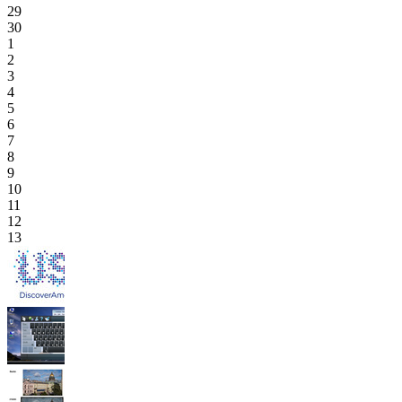
29
30
1
2
3
4
5
6
7
8
9
10
11
12
13