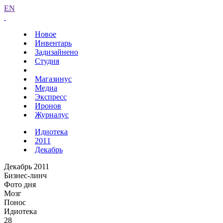
EN
Новое
Инвентарь
Задизайнено
Студия
Магазинус
Медиа
Экспресс
Иронов
Журналус
Идиотека
2011
Декабрь
Декабрь 2011
Бизнес-линч
Фото дня
Мозг
Понос
Идиотека
28